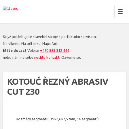
Když potřebujete stavební stroje s perfektním servisem.
Na víkend. Na půl roku. Napořád.
Máte dotaz?
Volejte
+420 585 312 444
nebo nám na sebe
nechte kontakt.
Ozveme se.
KOTOUČ ŘEZNÝ ABRASIV
CUT 230
Rozměry segmentu: 39×2,6×7,5 mm, 16 segmentů