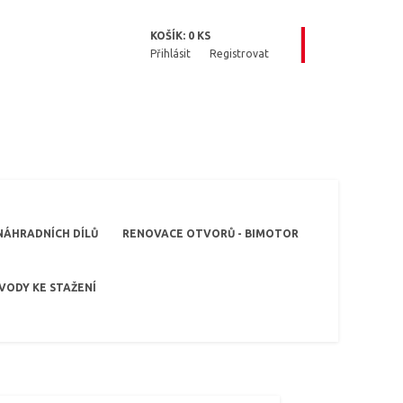
KOŠÍK:
0
KS
Přihlásit
Registrovat
NÁHRADNÍCH DÍLŮ
RENOVACE OTVORŮ - BIMOTOR
VODY KE STAŽENÍ