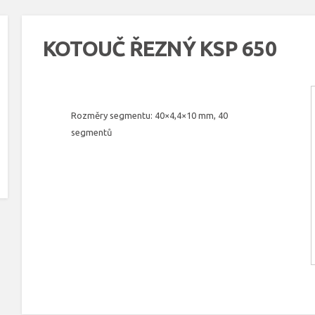
KOTOUČ ŘEZNÝ KSP 650
Rozměry segmentu: 40×4,4×10 mm, 40
segmentů