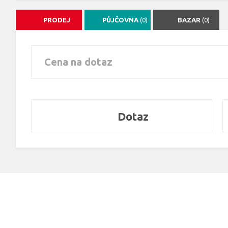
PRODEJ
PŮJČOVNA
(0)
BAZAR
(0)
Cena na dotaz
Dotaz