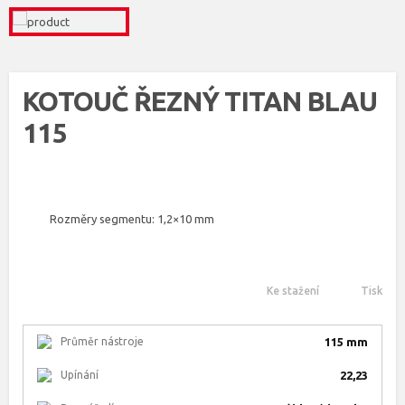
KOTOUČ ŘEZNÝ TITAN BLAU
115
Rozměry segmentu: 1,2×10 mm
Ke stažení
Tisk
Průměr nástroje
115 mm
Upínání
22,23