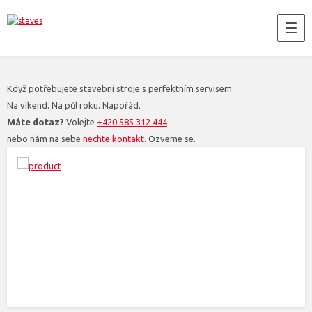
Když potřebujete stavební stroje s perfektním servisem.
Na víkend. Na půl roku. Napořád.
Máte dotaz?
Volejte
+420 585 312 444
nebo nám na sebe
nechte kontakt.
Ozveme se.