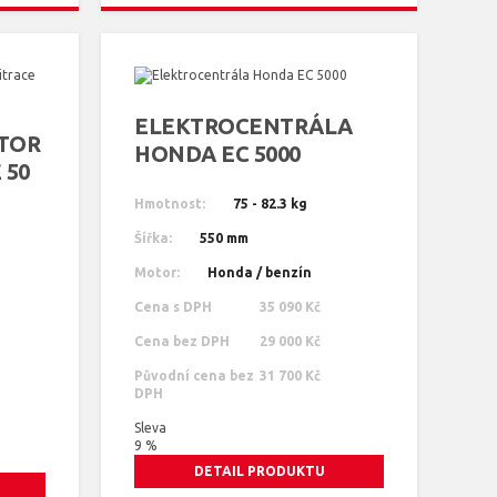
ELEKTROCENTRÁLA
TOR
HONDA EC 5000
 50
Hmotnost:
75 - 82.3 kg
Šířka:
550 mm
Motor:
Honda / benzín
Cena s DPH
35 090 Kč
Cena bez DPH
29 000 Kč
Původní cena bez
31 700 Kč
DPH
Sleva
9 %
DETAIL PRODUKTU