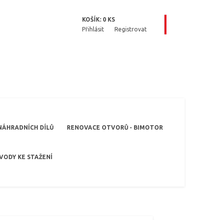
KOŠÍK:
0
KS
Přihlásit
Registrovat
NÁHRADNÍCH DÍLŮ
RENOVACE OTVORŮ - BIMOTOR
VODY KE STAŽENÍ