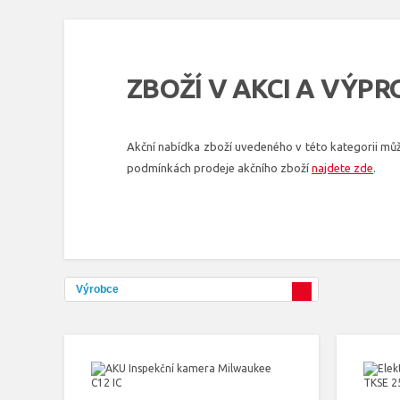
ZBOŽÍ V AKCI A VÝP
Akční nabídka zboží uvedeného v této kategorii můž
podmínkách prodeje akčního zboží
najdete zde
.
Výrobce