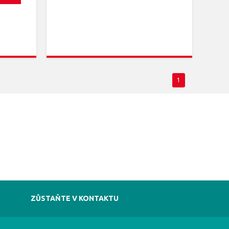
1
ZŮSTAŇTE V KONTAKTU