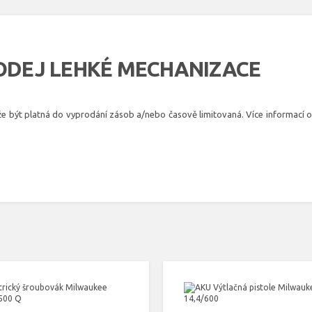
RODEJ LEHKÉ MECHANIZACE
e být platná do vyprodání zásob a/nebo časově limitovaná. Více informací o