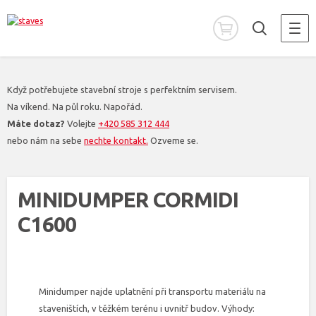
Když potřebujete stavební stroje s perfektním servisem.
Na víkend. Na půl roku. Napořád.
Máte dotaz?
Volejte
+420 585 312 444
nebo nám na sebe
nechte kontakt.
Ozveme se.
MINIDUMPER CORMIDI
C1600
Minidumper najde uplatnění při transportu materiálu na
staveništích, v těžkém terénu i uvnitř budov. Výhody: