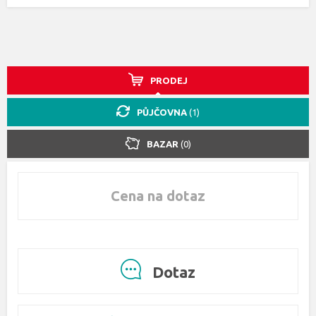
PRODEJ
PŮJČOVNA
(1)
BAZAR
(0)
Cena na dotaz
Dotaz