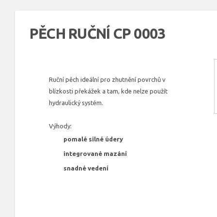
PĚCH RUČNÍ CP 0003
Ruční pěch ideální pro zhutnění povrchů v
blízkosti překážek a tam, kde nelze použít
hydraulický systém.
Výhody:
pomalé silné údery
integrované mazání
snadné vedení