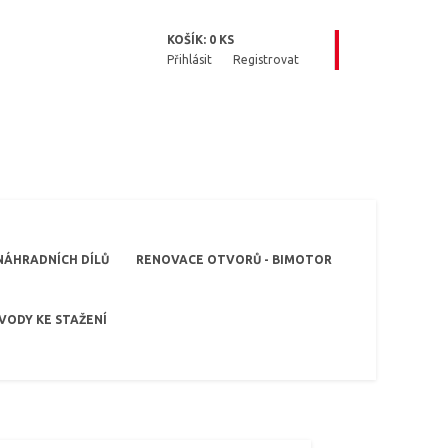
KOŠÍK:
0
KS
Přihlásit
Registrovat
NÁHRADNÍCH DÍLŮ
RENOVACE OTVORŮ - BIMOTOR
VODY KE STAŽENÍ