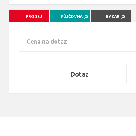
PRODEJ
PŮJČOVNA
(0)
BAZAR
(0)
Cena na dotaz
Dotaz