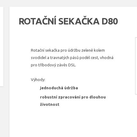
ROTAČNÍ SEKAČKA D80
Rotační sekačka pro údržbu zeleně kolem
svodidel a travnatých pásů podél cest, vhodná
pro tříbodový závěs DSL.
Výhody:
jednoduchá údržba
robustní zpracování pro dlouhou
životnost