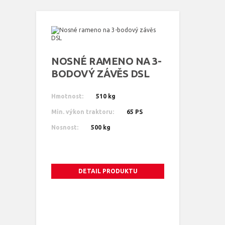
NOSNÉ RAMENO NA 3-
BODOVÝ ZÁVĚS DSL
Hmotnost:
510 kg
Min. výkon traktoru:
65 PS
Nosnost:
500 kg
DETAIL PRODUKTU