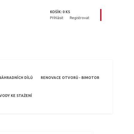
KOŠÍK:
0
KS
Přihlásit
Registrovat
NÁHRADNÍCH DÍLŮ
RENOVACE OTVORŮ - BIMOTOR
VODY KE STAŽENÍ