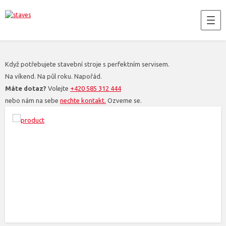
Když potřebujete stavební stroje s perfektním servisem.
Na víkend. Na půl roku. Napořád.
Máte dotaz?
Volejte
+420 585 312 444
nebo nám na sebe
nechte kontakt.
Ozveme se.