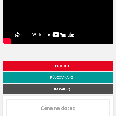
PRODEJ
PŮJČOVNA
(0)
BAZAR
(0)
Cena na dotaz