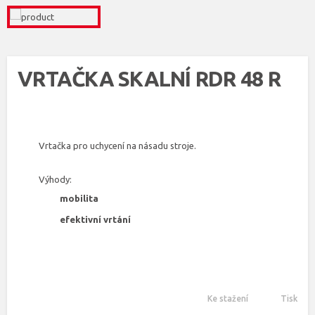
VRTAČKA SKALNÍ RDR 48 R
Vrtačka pro uchycení na násadu stroje.
Výhody:
mobilita
efektivní vrtání
Ke stažení
Tisk