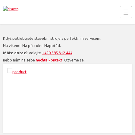
Když potřebujete stavební stroje s perfektním servisem.
Na víkend. Na půl roku. Napořád.
Máte dotaz?
Volejte
+420 585 312 444
nebo nám na sebe
nechte kontakt.
Ozveme se.