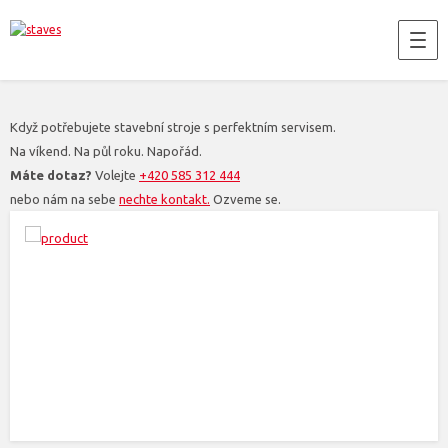
Když potřebujete stavební stroje s perfektním servisem.
Na víkend. Na půl roku. Napořád.
Máte dotaz?
Volejte
+420 585 312 444
nebo nám na sebe
nechte kontakt.
Ozveme se.