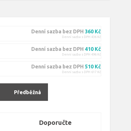
Denní sazba bez DPH
360 Kč
Denní sazba s DPH 436 Kč
Denní sazba bez DPH
410 Kč
Denní sazba s DPH 496 Kč
Denní sazba bez DPH
510 Kč
Denní sazba s DPH 617 Kč
Předběžná
rezervace
Doporučte