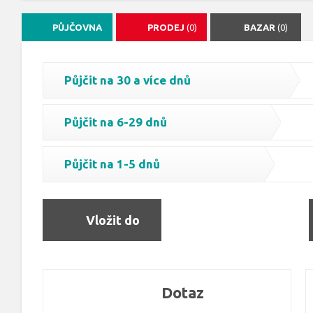
PŮJČOVNA
PRODEJ
(0)
BAZAR
(0)
Půjčit na 30 a více dnů
Půjčit na 6-29 dnů
Půjčit na 1-5 dnů
Vložit do
objednávky
Dotaz