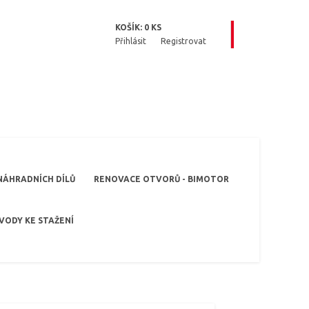
KOŠÍK:
0
KS
Přihlásit
Registrovat
NÁHRADNÍCH DÍLŮ
RENOVACE OTVORŮ - BIMOTOR
VODY KE STAŽENÍ