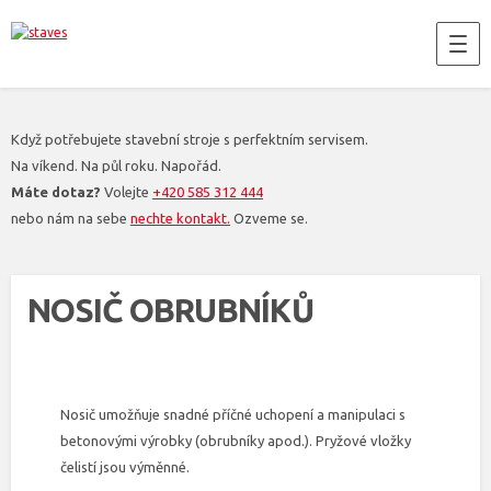
Když potřebujete stavební stroje s perfektním servisem.
Na víkend. Na půl roku. Napořád.
Máte dotaz?
Volejte
+420 585 312 444
nebo nám na sebe
nechte kontakt.
Ozveme se.
NOSIČ OBRUBNÍKŮ
Nosič umožňuje snadné příčné uchopení a manipulaci s
betonovými výrobky (obrubníky apod.). Pryžové vložky
čelistí jsou výměnné.