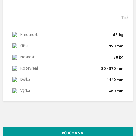
Tisk
Hmotnost
4.5 kg
Šířka
150 mm
Nosnost
50 kg
Rozevření
80 - 370 mm
Délka
1140 mm
Výška
460 mm
PŮJČOVNA