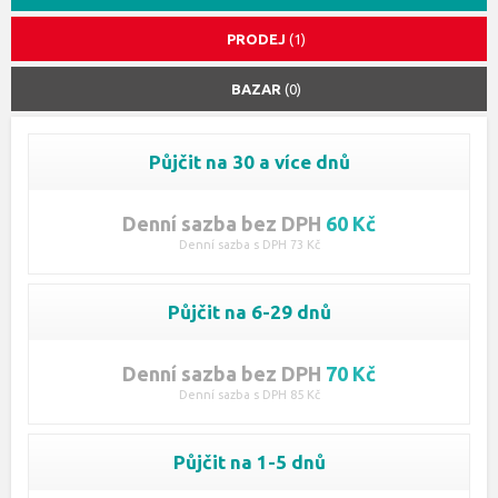
PRODEJ
(1)
BAZAR
(0)
Půjčit na 30 a více dnů
Denní sazba bez DPH
60 Kč
Denní sazba s DPH 73 Kč
Půjčit na 6-29 dnů
Denní sazba bez DPH
70 Kč
Denní sazba s DPH 85 Kč
Půjčit na 1-5 dnů