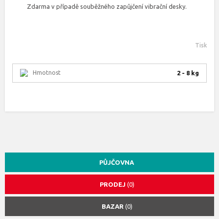
Zdarma v případě souběžného zapůjčení vibrační desky.
Tisk
Hmotnost
2 - 8 kg
PŮJČOVNA
PRODEJ
(0)
BAZAR
(0)