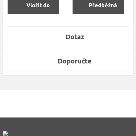
Vložit do
Předběžná
objednávky
rezervace
Dotaz
Doporučte