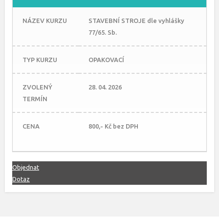
NÁZEV KURZU
STAVEBNÍ STROJE dle vyhlášky
77/65. Sb.
TYP KURZU
OPAKOVACÍ
ZVOLENÝ
28. 04. 2026
TERMÍN
CENA
800,- Kč bez DPH
Objednat
Dotaz