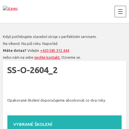
Když potřebujete stavební stroje s perfektním servisem.
Na víkend. Na půl roku. Napořád.
Máte dotaz?
Volejte
+420 585 312 444
nebo nám na sebe
nechte kontakt.
Ozveme se.
SS-O-2604_2
Opakované školení doporučujeme absolvovat co dva roky.
VYBRANÉ ŠKOLENÍ