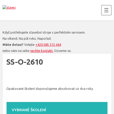
Když potřebujete stavební stroje s perfektním servisem.
Na víkend. Na půl roku. Napořád.
Máte dotaz?
Volejte
+420 585 312 444
nebo nám na sebe
nechte kontakt.
Ozveme se.
SS-O-2610
Opakované školení doporučujeme absolvovat co dva roky.
VYBRANÉ ŠKOLENÍ