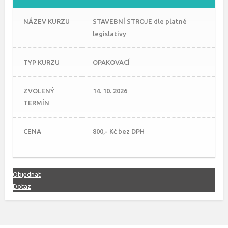
NÁZEV KURZU
STAVEBNÍ STROJE dle platné
legislativy
TYP KURZU
OPAKOVACÍ
ZVOLENÝ
14. 10. 2026
TERMÍN
CENA
800,- Kč bez DPH
Objednat
Dotaz