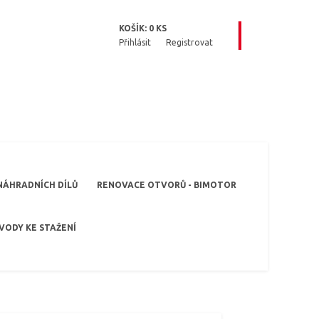
KOŠÍK:
0
KS
Přihlásit
Registrovat
NÁHRADNÍCH DÍLŮ
RENOVACE OTVORŮ - BIMOTOR
VODY KE STAŽENÍ