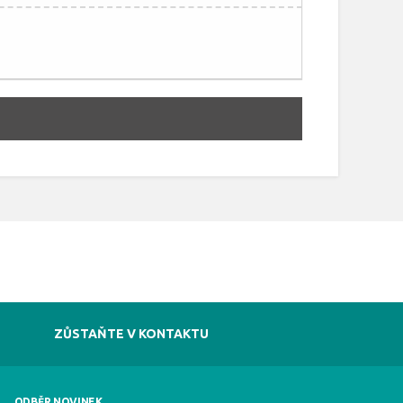
ZŮSTAŇTE V KONTAKTU
ODBĚR NOVINEK