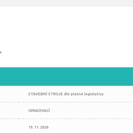
y.
STAVEBNÍ STROJE dle platné legislativy
OPAKOVACÍ
19. 11. 2026