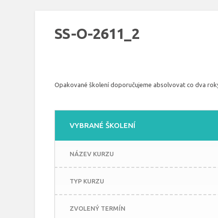
SS-O-2611_2
Opakované školení doporučujeme absolvovat co dva rok
VYBRANÉ ŠKOLENÍ
NÁZEV KURZU
TYP KURZU
ZVOLENÝ TERMÍN