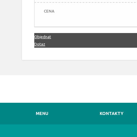
CENA
Objednat
Dotaz
MENU
KONTAKTY