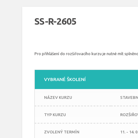
SS-R-2605
Pro přihlášení do rozšiřovacího kurzu je nutné mít splněno
VYBRANÉ ŠKOLENÍ
NÁZEV KURZU
STAVEBNÍ
TYP KURZU
ROZŠIŘO
ZVOLENÝ TERMÍN
11. - 14. 