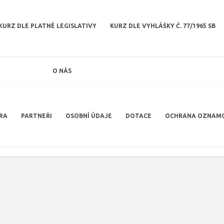
KURZ DLE PLATNÉ LEGISLATIVY
KURZ DLE VYHLÁŠKY Č. 77/1965 SB
O NÁS
RA
PARTNEŘI
OSOBNÍ ÚDAJE
DOTACE
OCHRANA OZNAM