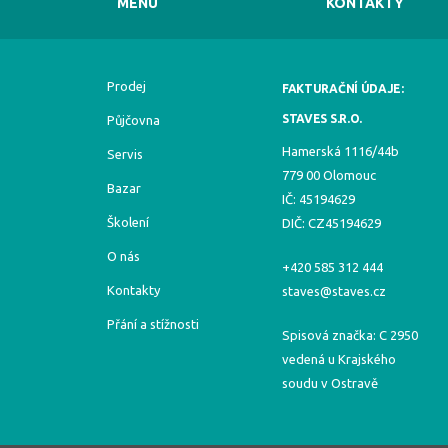
MENU
KONTAKTY
Prodej
FAKTURAČNÍ ÚDAJE:
STAVES S.R.O.
Půjčovna
Hamerská 1116/44b
Servis
779 00 Olomouc
Bazar
IČ: 45194629
Školení
DIČ: CZ45194629
O nás
+420 585 312 444
Kontakty
staves@staves.cz
Přání a stížnosti
Spisová značka: C 2950
vedená u Krajského
soudu v Ostravě