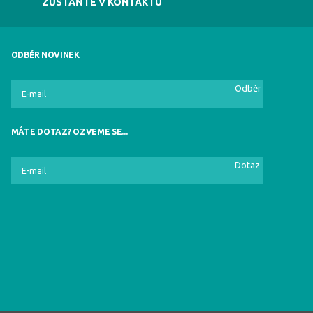
ZŮSTAŇTE V KONTAKTU
ODBĚR NOVINEK
Odběr
MÁTE DOTAZ? OZVEME SE...
Dotaz