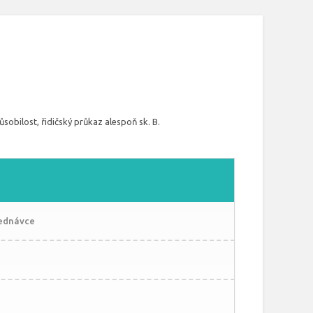
sobilost, řidičský průkaz alespoň sk. B.
jednávce