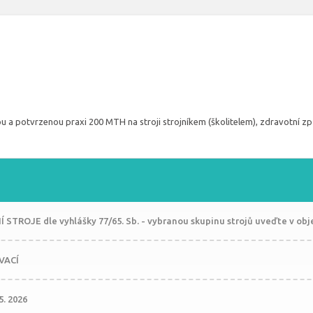
u a potvrzenou praxi 200 MTH na stroji strojníkem (školitelem), zdravotní způ
 STROJE dle vyhlášky 77/65. Sb. - vybranou skupinu strojů uveďte v ob
VACÍ
05. 2026