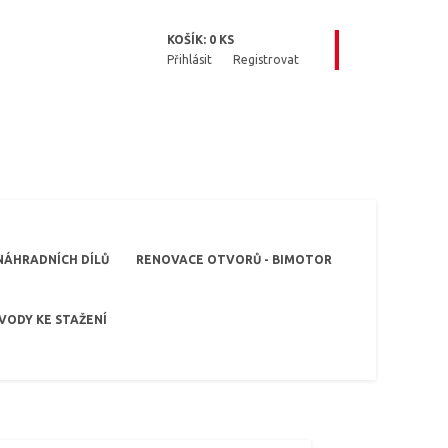
KOŠÍK:
0
KS
Přihlásit
Registrovat
NÁHRADNÍCH DÍLŮ
RENOVACE OTVORŮ - BIMOTOR
VODY KE STAŽENÍ