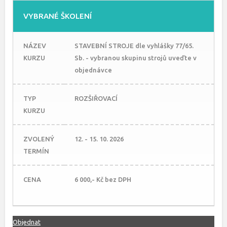
VYBRANÉ ŠKOLENÍ
NÁZEV
STAVEBNÍ STROJE dle vyhlášky 77/65.
KURZU
Sb. - vybranou skupinu strojů uveďte v
objednávce
TYP
ROZŠIŘOVACÍ
KURZU
ZVOLENÝ
12. - 15. 10. 2026
TERMÍN
CENA
6 000,- Kč bez DPH
Objednat