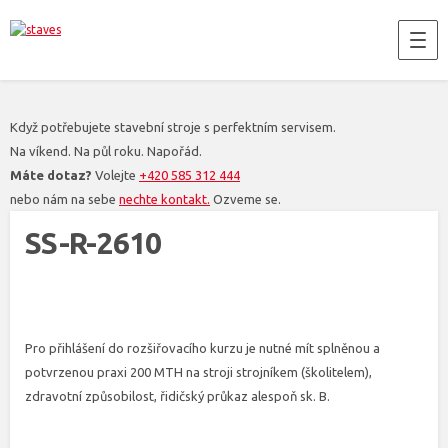
Když potřebujete stavební stroje s perfektním servisem.
Na víkend. Na půl roku. Napořád.
Máte dotaz?
Volejte
+420 585 312 444
nebo nám na sebe
nechte kontakt.
Ozveme se.
SS-R-2610
Pro přihlášení do rozšiřovacího kurzu je nutné mít splněnou a
potvrzenou praxi 200 MTH na stroji strojníkem (školitelem),
zdravotní způsobilost, řidičský průkaz alespoň sk. B.