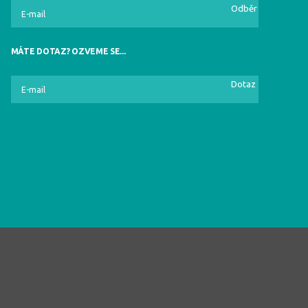
Odběr
MÁTE DOTAZ? OZVEME SE...
Dotaz