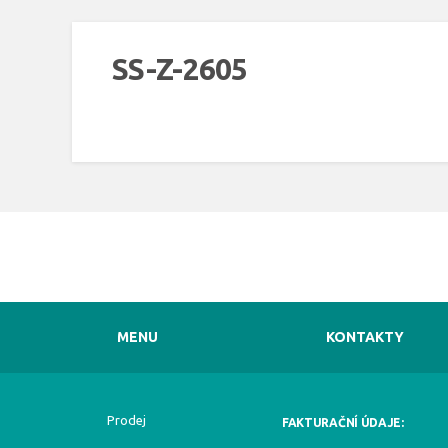
SS-Z-2605
MENU
KONTAKTY
Prodej
FAKTURAČNÍ ÚDAJE: