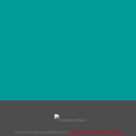
COPYRIGHT © 2026 STAVES S.R.O.
|
ZOBRAZIT DESKTOPOVOU VERZI