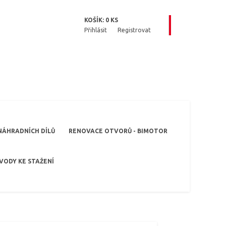
KOŠÍK:
0
KS
Přihlásit
Registrovat
NÁHRADNÍCH DÍLŮ
RENOVACE OTVORŮ - BIMOTOR
VODY KE STAŽENÍ