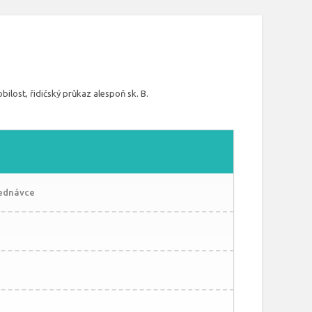
ilost, řidičský průkaz alespoň sk. B.
jednávce