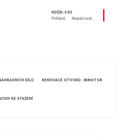
KOŠÍK:
0
KS
Přihlásit
Registrovat
NÁHRADNÍCH DÍLŮ
RENOVACE OTVORŮ - BIMOTOR
VODY KE STAŽENÍ