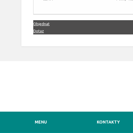
Objednat
Dotaz
MENU
KONTAKTY