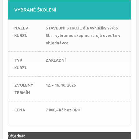
VYBRANÉ ŠKOLENÍ
NÁZEV
STAVEBNÍ STROJE dle vyhlášky 77/65.
KURZU
Sb. - vybranou skupinu strojů uveďte v
objednávce
TYP
ZÁKLADNÍ
KURZU
ZVOLENÝ
12. - 16. 10. 2026
TERMÍN
CENA
7 000,- Kč bez DPH
Objednat