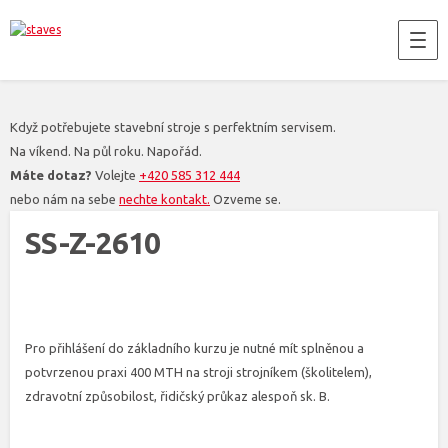
Když potřebujete stavební stroje s perfektním servisem.
Na víkend. Na půl roku. Napořád.
Máte dotaz?
Volejte
+420 585 312 444
nebo nám na sebe
nechte kontakt.
Ozveme se.
SS-Z-2610
Pro přihlášení do základního kurzu je nutné mít splněnou a
potvrzenou praxi 400 MTH na stroji strojníkem (školitelem),
zdravotní způsobilost, řidičský průkaz alespoň sk. B.