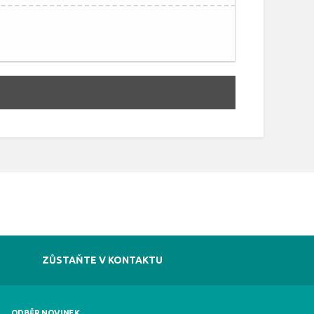
ZŮSTAŇTE V KONTAKTU
ODBĚR NOVINEK