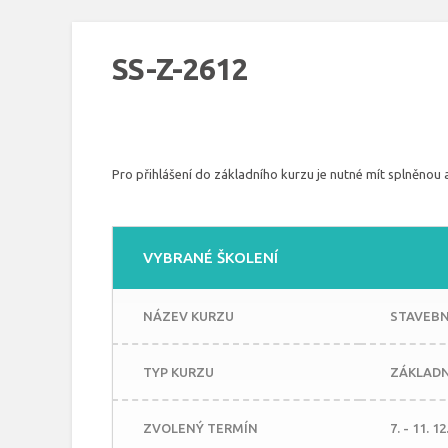
SS-Z-2612
Pro přihlášení do základního kurzu je nutné mít splněnou 
VYBRANÉ ŠKOLENÍ
NÁZEV KURZU
STAVEBNÍ
TYP KURZU
ZÁKLADN
ZVOLENÝ TERMÍN
7. - 11. 1