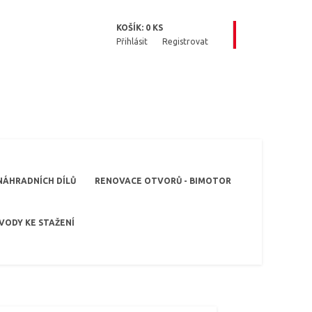
KOŠÍK:
0
KS
Přihlásit
Registrovat
NÁHRADNÍCH DÍLŮ
RENOVACE OTVORŮ - BIMOTOR
VODY KE STAŽENÍ