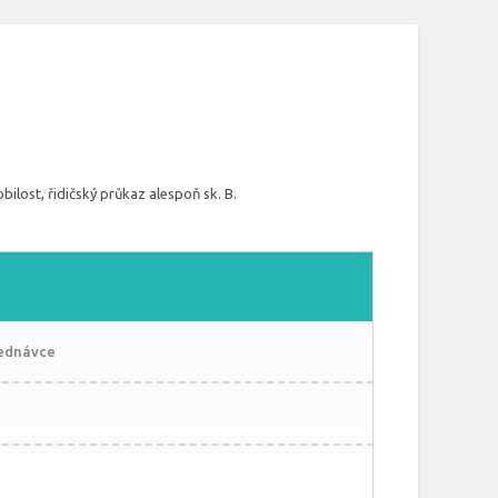
ilost, řidičský průkaz alespoň sk. B.
jednávce