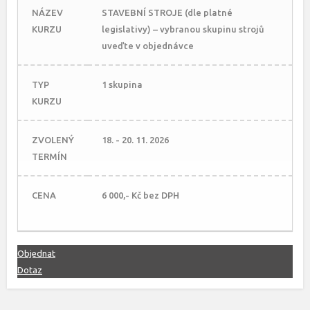
NÁZEV
STAVEBNÍ STROJE (dle platné
KURZU
legislativy) – vybranou skupinu strojů
uveďte v objednávce
TYP
1 skupina
KURZU
ZVOLENÝ
18. - 20. 11. 2026
TERMÍN
CENA
6 000,- Kč bez DPH
Objednat
Dotaz