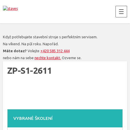
Když potřebujete stavební stroje s perfektním servisem.
Na víkend. Na půl roku. Napořád.
Máte dotaz?
Volejte
+420 585 312 444
nebo nám na sebe
nechte kontakt.
Ozveme se.
ZP-S1-2611
VYBRANÉ ŠKOLENÍ