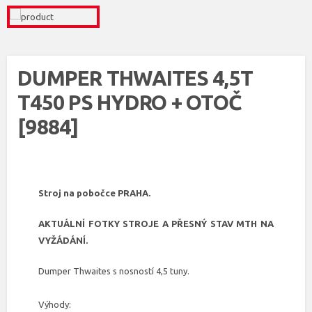
DUMPER THWAITES 4,5T
T450 PS HYDRO + OTOČ
[9884]
Stroj na pobočce PRAHA.
AKTUÁLNÍ FOTKY STROJE A PŘESNÝ STAV MTH NA
VYŽÁDÁNÍ.
Dumper Thwaites s nosností 4,5 tuny.
Výhody: