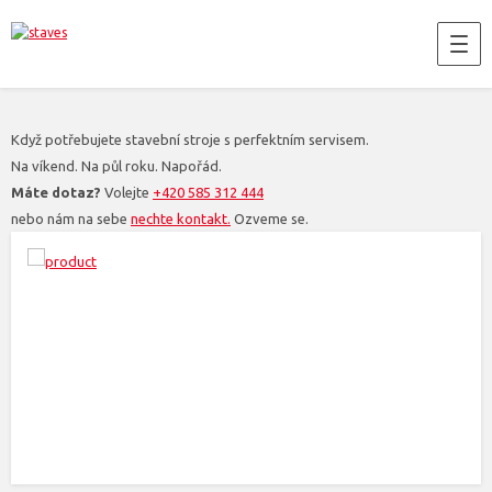
Když potřebujete stavební stroje s perfektním servisem.
Na víkend. Na půl roku. Napořád.
Máte dotaz?
Volejte
+420 585 312 444
nebo nám na sebe
nechte kontakt.
Ozveme se.