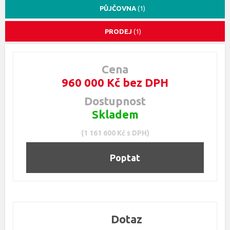
PŮJČOVNA
(1)
PRODEJ
(1)
Cena
960 000 Kč bez DPH
Dostupnost
Skladem
(1 161 600 Kč s DPH)
Poptat
Dotaz