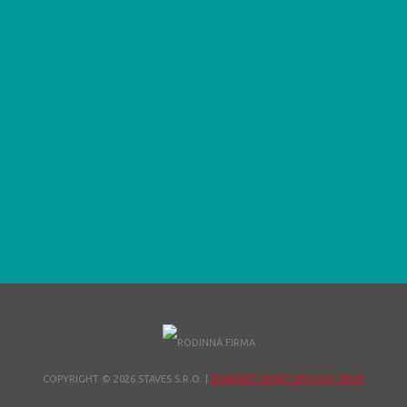
COPYRIGHT © 2026 STAVES S.R.O.
|
ZOBRAZIT DESKTOPOVOU VERZI