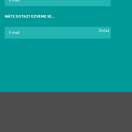
MÁTE DOTAZ? OZVEME SE...
Dotaz