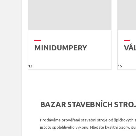
MINIDUMPERY
VÁ
13
15
BAZAR STAVEBNÍCH STRO
Prodáváme prověřené stavební stroje od špičkových 
jistotu spolehlivého výkonu. Hledáte kvalitní bagry, d