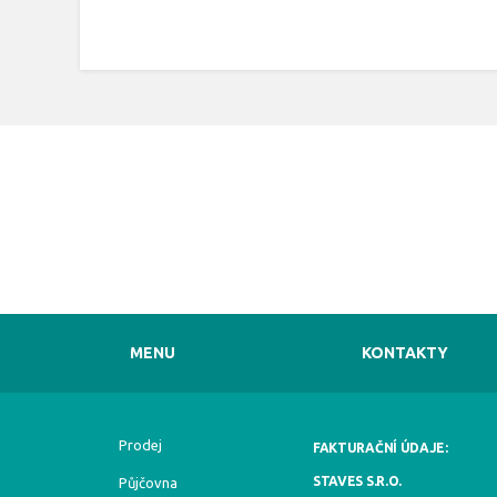
MENU
KONTAKTY
Prodej
FAKTURAČNÍ ÚDAJE:
STAVES S.R.O.
Půjčovna