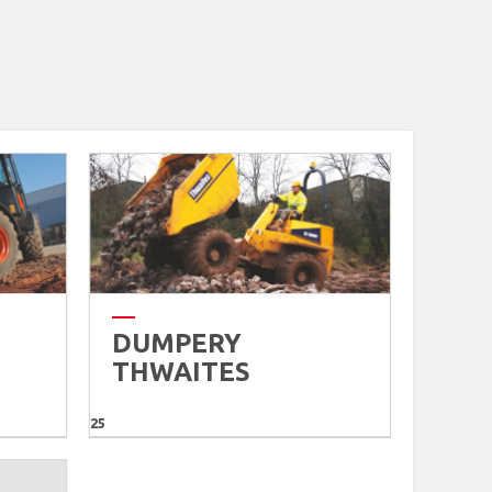
DUMPERY
THWAITES
25