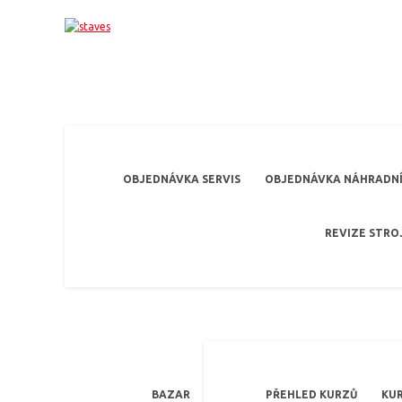
OBJEDNÁVKA SERVIS
OBJEDNÁVKA NÁHRADNÍ
REVIZE STRO
BAZAR
PŘEHLED KURZŮ
KUR