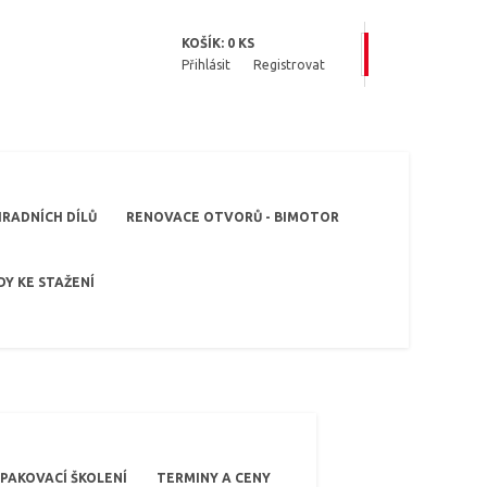
KOŠÍK:
0
KS
Přihlásit
Registrovat
RADNÍCH DÍLŮ
RENOVACE OTVORŮ - BIMOTOR
Y KE STAŽENÍ
PAKOVACÍ ŠKOLENÍ
TERMINY A CENY