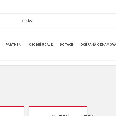
O NÁS
PARTNEŘI
OSOBNÍ ÚDAJE
DOTACE
OCHRANA OZNAMOVA