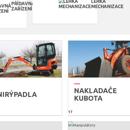
LEHKÁ
PŘÍDAVNÁ
MECHANIZACE
ZAŘÍZENÍ
NAKLADAČE
NIRÝPADLA
KUBOTA
17