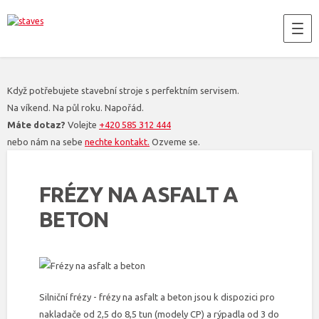
Když potřebujete stavební stroje s perfektním servisem.
Na víkend. Na půl roku. Napořád.
Máte dotaz?
Volejte
+420 585 312 444
nebo nám na sebe
nechte kontakt.
Ozveme se.
FRÉZY NA ASFALT A
BETON
Silniční frézy - frézy na asfalt a beton jsou k dispozici pro
nakladače od 2,5 do 8,5 tun (modely CP) a rýpadla od 3 do