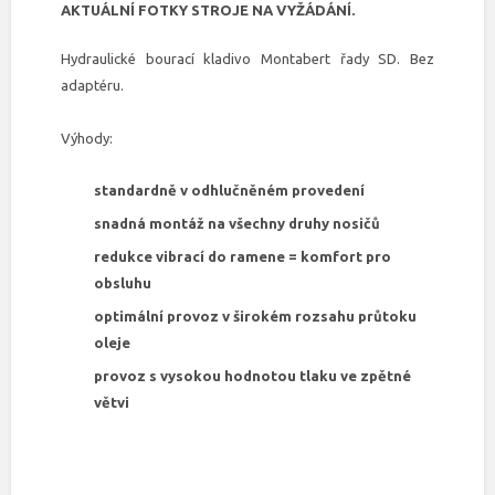
AKTUÁLNÍ FOTKY STROJE NA VYŽÁDÁNÍ.
Hydraulické bourací kladivo Montabert řady SD. Bez
adaptéru.
Výhody:
standardně v odhlučněném provedení
snadná montáž na všechny druhy nosičů
redukce vibrací do ramene = komfort pro
obsluhu
optimální provoz v širokém rozsahu průtoku
oleje
provoz s vysokou hodnotou tlaku ve zpětné
větvi