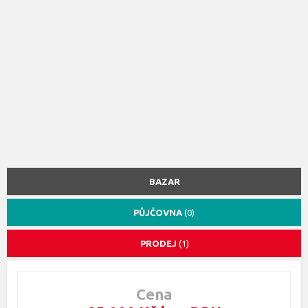
BAZAR
PŮJČOVNA
(0)
PRODEJ
(1)
Cena