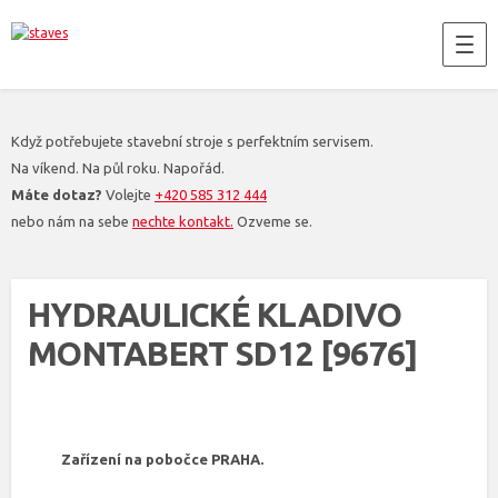
Když potřebujete stavební stroje s perfektním servisem.
Na víkend. Na půl roku. Napořád.
Máte dotaz?
Volejte
+420 585 312 444
nebo nám na sebe
nechte kontakt.
Ozveme se.
HYDRAULICKÉ KLADIVO
MONTABERT SD12 [9676]
Zařízení na pobočce PRAHA.