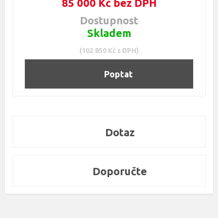
85 000 Kč bez DPH
Dostupnost
Skladem
(102 850 Kč s DPH)
Poptat
Dotaz
Doporučte