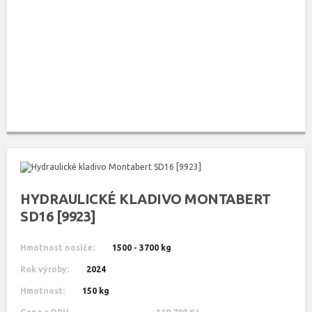
HYDRAULICKÉ KLADIVO MONTABERT
SD16 [9923]
Hmotnost nosiče:
1500 - 3700 kg
Rok výroby:
2024
Hmotnost:
150 kg