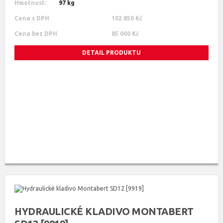
Hmotnost:
97 kg
Cena s DPH
102 850 Kč
Cena bez DPH
85 000 Kč
DETAIL PRODUKTU
HYDRAULICKÉ KLADIVO MONTABERT