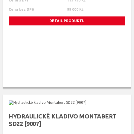
Cena s DPH
119 790 Kč
Cena bez DPH
99 000 Kč
DETAIL PRODUKTU
HYDRAULICKÉ KLADIVO MONTABERT
SD22 [9007]