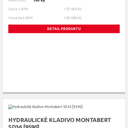
Hmotnost:
365 kg
Cena s DPH
175 450 Kč
Cena bez DPH
145 000 Kč
DETAIL PRODUKTU
HYDRAULICKÉ KLADIVO MONTABERT
SD36 [9590]