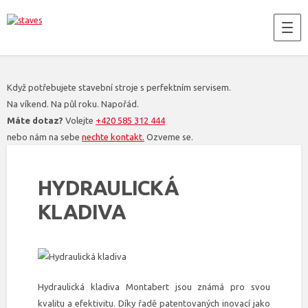
Když potřebujete stavební stroje s perfektním servisem.
Na víkend. Na půl roku. Napořád.
Máte dotaz?
Volejte
+420 585 312 444
nebo nám na sebe
nechte kontakt.
Ozveme se.
HYDRAULICKÁ
KLADIVA
Hydraulická kladiva Montabert jsou známá pro svou
kvalitu a efektivitu. Díky řadě patentovaných inovací jako