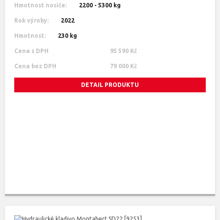
Hmotnost nosiče:
2200 - 5300 kg
Rok výroby:
2022
Hmotnost:
230 kg
Cena s DPH
95 590 Kč
Cena bez DPH
79 000 Kč
DETAIL PRODUKTU