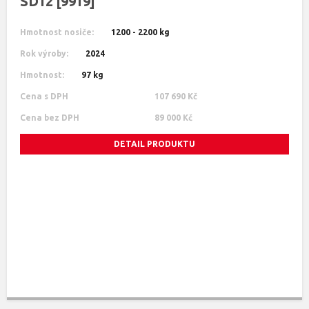
SD12 [9919]
Hmotnost nosiče:
1200 - 2200 kg
Rok výroby:
2024
Hmotnost:
97 kg
Cena s DPH
107 690 Kč
Cena bez DPH
89 000 Kč
DETAIL PRODUKTU