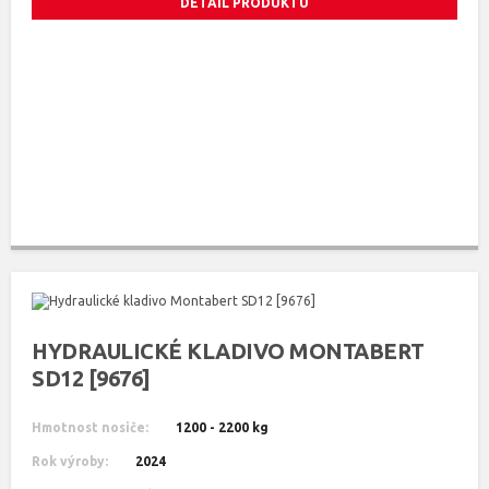
DETAIL PRODUKTU
HYDRAULICKÉ KLADIVO MONTABERT
SD12 [9676]
Hmotnost nosiče:
1200 - 2200 kg
Rok výroby:
2024