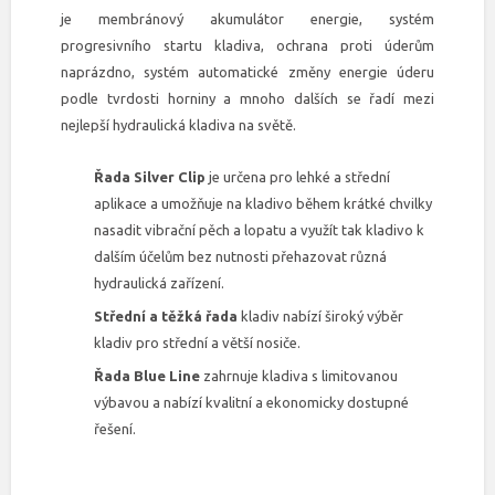
je membránový akumulátor energie, systém
progresivního startu kladiva, ochrana proti úderům
naprázdno, systém automatické změny energie úderu
podle tvrdosti horniny a mnoho dalších se řadí mezi
nejlepší hydraulická kladiva na světě.
Řada Silver Clip
je určena pro lehké a střední
aplikace a umožňuje na kladivo během krátké chvilky
nasadit vibrační pěch a lopatu a využít tak kladivo k
dalším účelům bez nutnosti přehazovat různá
hydraulická zařízení.
Střední a těžká řada
kladiv nabízí široký výběr
kladiv pro střední a větší nosiče.
Řada Blue Line
zahrnuje kladiva s limitovanou
výbavou a nabízí kvalitní a ekonomicky dostupné
řešení.