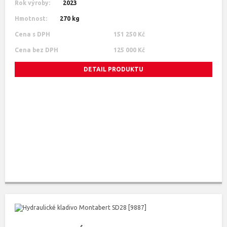
Rok výroby:
2023
Hmotnost:
270 kg
Cena s DPH
151 250 Kč
Cena bez DPH
125 000 Kč
DETAIL PRODUKTU