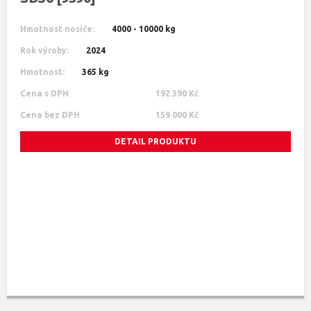
Hmotnost nosiče:
4000 - 10000 kg
Rok výroby:
2024
Hmotnost:
365 kg
Cena s DPH
192 390 Kč
Cena bez DPH
159 000 Kč
DETAIL PRODUKTU