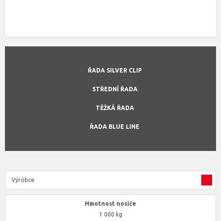
ŘADA SILVER CLIP
STŘEDNÍ ŘADA
TĚŽKÁ ŘADA
ŘADA BLUE LINE
Výrobce
Hmotnost nosiče
1 000 kg