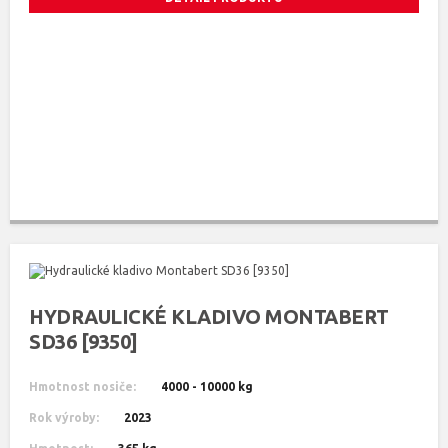
HYDRAULICKÉ KLADIVO MONTABERT
SD36 [9350]
Hmotnost nosiče:
4000 - 10000 kg
Rok výroby:
2023