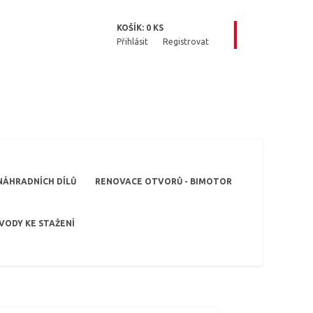
KOŠÍK:
0
KS
Přihlásit
Registrovat
NÁHRADNÍCH DÍLŮ
RENOVACE OTVORŮ - BIMOTOR
VODY KE STAŽENÍ