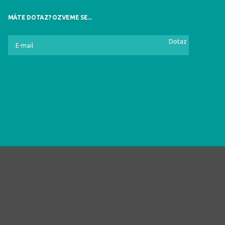
MÁTE DOTAZ? OZVEME SE...
Dotaz