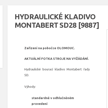
HYDRAULICKÉ KLADIVO
MONTABERT SD28 [9887]
Zařízení na pobočce OLOMOUC.
AKTUÁLNÍ FOTKA STROJE NA VYŽÁDÁNÍ.
Hydraulické bourací kladivo Montabert řady
SD.
Výhody:
standardně v odhlučněném
provedení