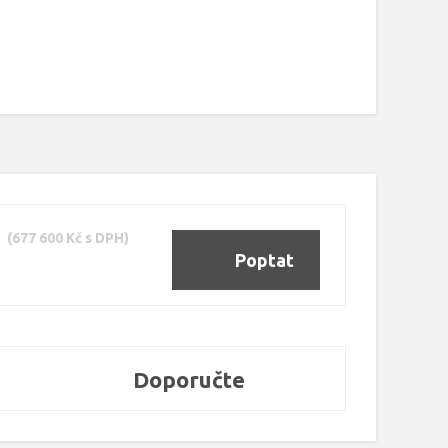
(677 600 Kč s DPH)
Poptat
Doporučte