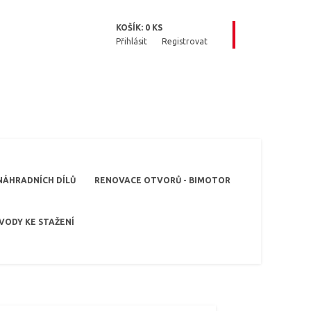
KOŠÍK:
0
KS
Přihlásit
Registrovat
NÁHRADNÍCH DÍLŮ
RENOVACE OTVORŮ - BIMOTOR
VODY KE STAŽENÍ