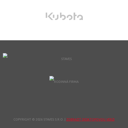
COPYRIGHT © 2026 STAVES S.R.O.
|
ZOBRAZIT DESKTOPOVOU VERZI