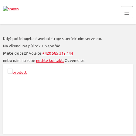
Když potřebujete stavební stroje s perfektním servisem.
Na víkend. Na půl roku. Napořád.
Máte dotaz?
Volejte
+420 585 312 444
nebo nám na sebe
nechte kontakt.
Ozveme se.