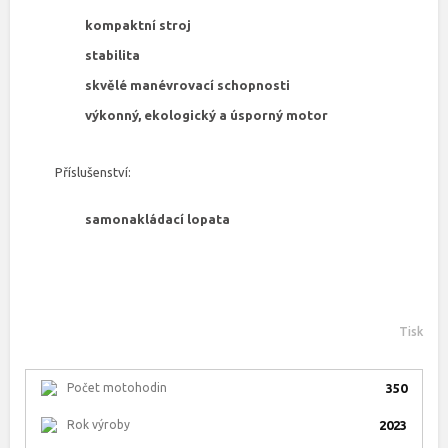
kompaktní stroj
stabilita
skvělé manévrovací schopnosti
výkonný, ekologický a úsporný motor
Příslušenství:
samonakládací lopata
Tisk
Počet motohodin
350
Rok výroby
2023