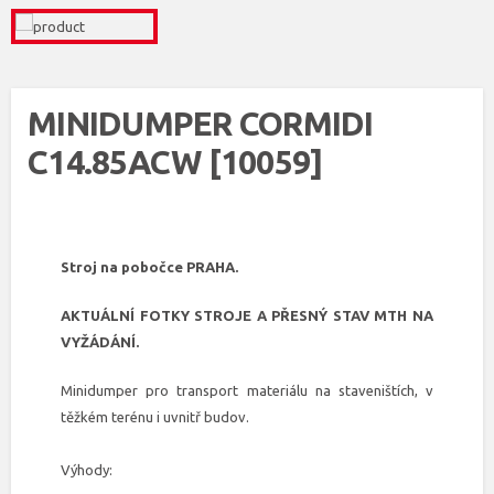
MINIDUMPER CORMIDI
C14.85ACW [10059]
Stroj na pobočce PRAHA.
AKTUÁLNÍ FOTKY STROJE A PŘESNÝ STAV MTH NA
VYŽÁDÁNÍ.
Minidumper pro transport materiálu na staveništích, v
těžkém terénu i uvnitř budov.
Výhody: