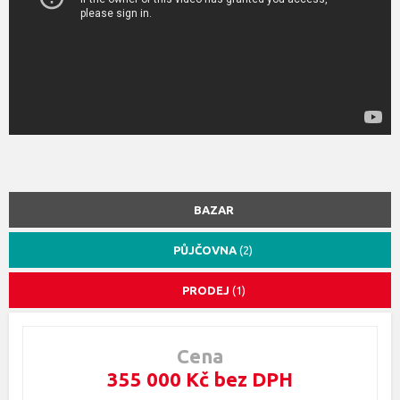
BAZAR
PŮJČOVNA
(2)
PRODEJ
(1)
Cena
355 000 Kč bez DPH