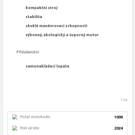
kompaktní stroj
stabilita
skvělé manévrovací schopnosti
výkonný, ekologický a úsporný motor
Příslušenství:
samonakládací lopata
Tisk
Počet motohodin
1000
Rok výroby
2024