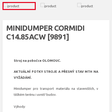
MINIDUMPER CORMIDI
C14.85ACW [9891]
Stroj na pobočce OLOMOUC.
AKTUÁLNÍ FOTKY STROJE A PŘESNÝ STAV MTH NA
VYŽÁDÁNÍ.
Minidumper pro transport materiálu na staveništích, v
těžkém terénu i uvnitř budov.
Výhody: