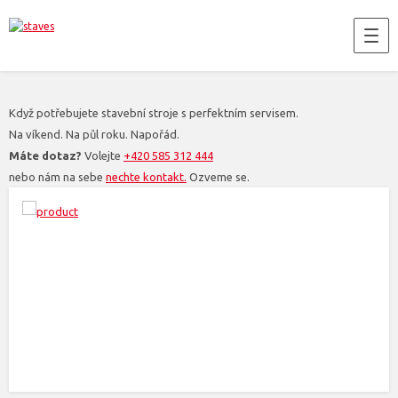
Když potřebujete stavební stroje s perfektním servisem.
Na víkend. Na půl roku. Napořád.
Máte dotaz?
Volejte
+420 585 312 444
nebo nám na sebe
nechte kontakt.
Ozveme se.