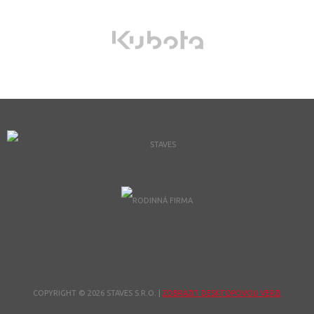
COPYRIGHT © 2026 STAVES S.R.O.
|
ZOBRAZIT DESKTOPOVOU VERZI