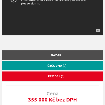
BAZAR
PŮJČOVNA
(2)
PRODEJ
(1)
Cena
355 000 Kč bez DPH