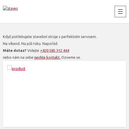
Když potřebujete stavební stroje s perfektním servisem.
Na víkend. Na půl roku. Napořád.
Máte dotaz?
Volejte
+420 585 312 444
nebo nám na sebe
nechte kontakt.
Ozveme se.