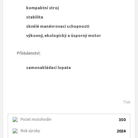
kompaktní stroj
stabilita
skvělé manévrovací schopnosti
výkonný, ekologický a úsporný motor
Příslušenství:
samonakládací lopata
Tisk
Počet motohodin
350
Rok výroby
2024