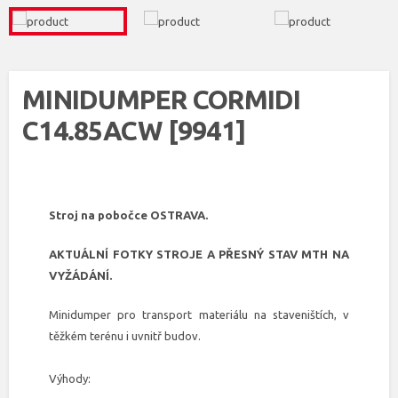
MINIDUMPER CORMIDI
C14.85ACW [9941]
Stroj na pobočce OSTRAVA.
AKTUÁLNÍ FOTKY STROJE A PŘESNÝ STAV MTH NA
VYŽÁDÁNÍ.
Minidumper pro transport materiálu na staveništích, v
těžkém terénu i uvnitř budov.
Výhody: