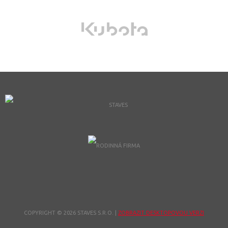
COPYRIGHT © 2026 STAVES S.R.O.
|
ZOBRAZIT DESKTOPOVOU VERZI