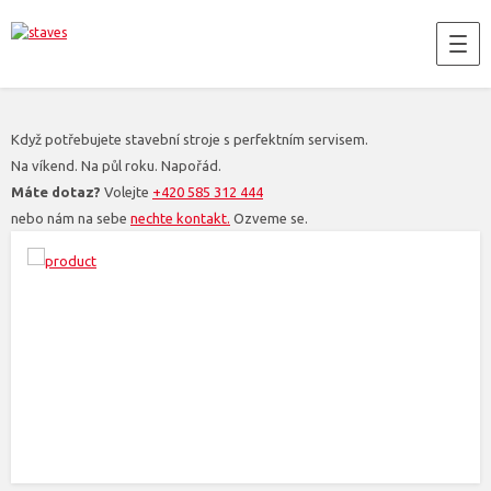
Když potřebujete stavební stroje s perfektním servisem.
Na víkend. Na půl roku. Napořád.
Máte dotaz?
Volejte
+420 585 312 444
nebo nám na sebe
nechte kontakt.
Ozveme se.