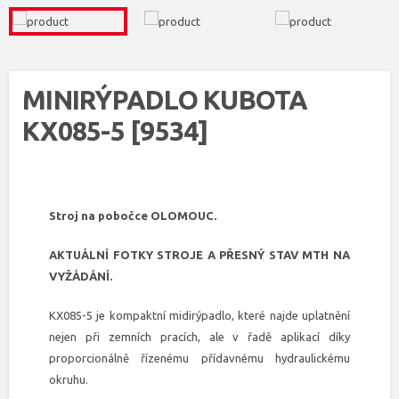
MINIRÝPADLO KUBOTA
KX085-5 [9534]
Stroj na pobočce OLOMOUC.
AKTUÁLNÍ FOTKY STROJE A PŘESNÝ STAV MTH NA
VYŽÁDÁNÍ.
KX085-5 je kompaktní midirýpadlo, které najde uplatnění
nejen při zemních pracích, ale v řadě aplikací díky
proporcionálně řízenému přídavnému hydraulickému
okruhu.