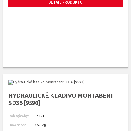
DETAIL PRODUKTU
HYDRAULICKÉ KLADIVO MONTABERT
SD36 [9590]
Rok výroby:
2024
Hmotnost:
365 kg