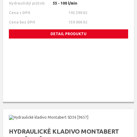
Hydraulický průtok:
55 - 100 l/min
Cena s DPH
192 390 Kč
Cena bez DPH
159 000 Kč
DETAIL PRODUKTU
HYDRAULICKÉ KLADIVO MONTABERT