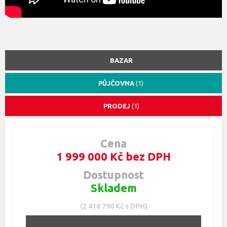
BAZAR
PŮJČOVNA
(1)
PRODEJ
(1)
Cena
1 999 000 Kč bez DPH
Dostupnost
Skladem
(2 418 790 Kč s DPH)