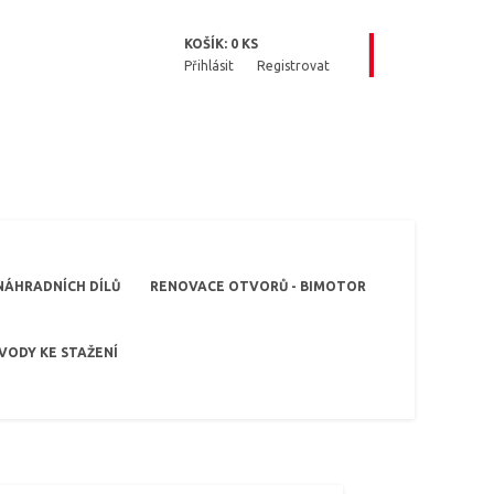
KOŠÍK:
0
KS
Přihlásit
Registrovat
NÁHRADNÍCH DÍLŮ
RENOVACE OTVORŮ - BIMOTOR
VODY KE STAŽENÍ