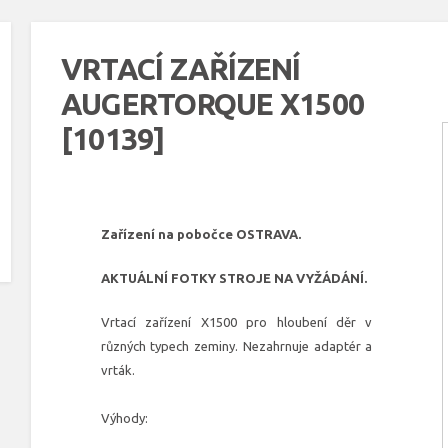
VRTACÍ ZAŘÍZENÍ
AUGERTORQUE X1500
[10139]
Zařízení na pobočce OSTRAVA.
AKTUÁLNÍ FOTKY STROJE NA VYŽÁDÁNÍ.
Vrtací zařízení X1500 pro hloubení děr v
různých typech zeminy. Nezahrnuje adaptér a
vrták.
Výhody: