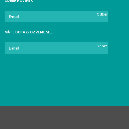
ODBĚR NOVINEK
Odběr
MÁTE DOTAZ? OZVEME SE...
Dotaz