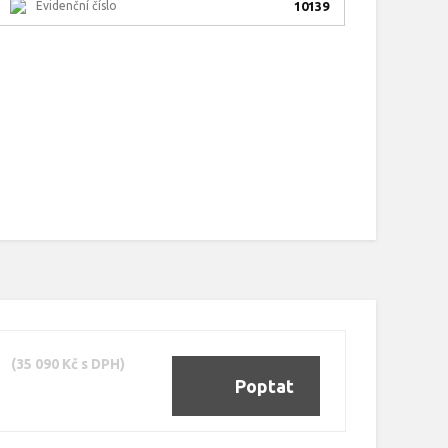
Evidenční číslo
10139
(35 090 Kč s DPH)
Poptat