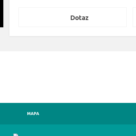
Dotaz
MAPA