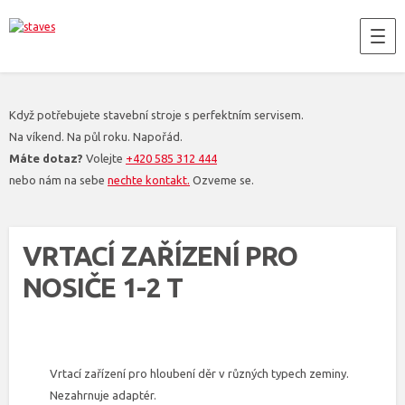
Když potřebujete stavební stroje s perfektním servisem.
Na víkend. Na půl roku. Napořád.
Máte dotaz?
Volejte
+420 585 312 444
nebo nám na sebe
nechte kontakt.
Ozveme se.
VRTACÍ ZAŘÍZENÍ PRO
NOSIČE 1-2 T
Vrtací zařízení pro hloubení děr v různých typech zeminy.
Nezahrnuje adaptér.