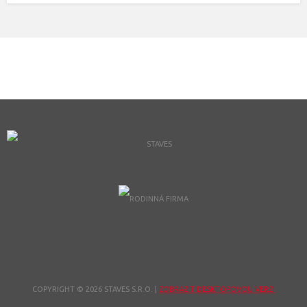
COPYRIGHT © 2026 STAVES S.R.O.
|
ZOBRAZIT DESKTOPOVOU VERZI