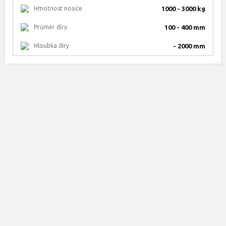
Hmotnost nosiče
1000 - 3000 kg
Průměr díry
100 - 400 mm
Hloubka díry
- 2000 mm