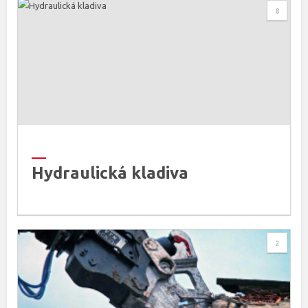
8
Hydraulická kladiva
2