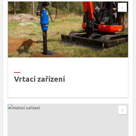
3
Vrtací zařízení
2