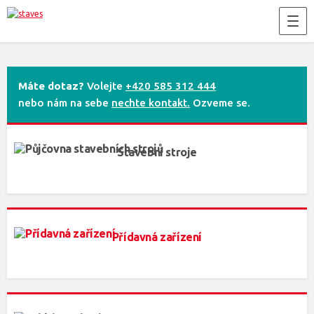
Máte dotaz?
Volejte
+420 585 312 444
nebo nám na sebe
nechte kontakt.
Ozveme se.
Stavební stroje
Přídavná zařízení