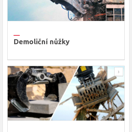
Demoliční nůžky
3