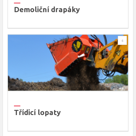
Demoliční drapáky
6
Třídicí lopaty