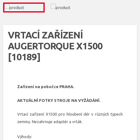
VRTACÍ ZAŘÍZENÍ
AUGERTORQUE X1500
[10189]
Zařízení na pobočce PRAHA.
AKTUÁLNÍ FOTKY STROJE NA VYŽÁDÁNÍ.
Vrtací zařízení X1500 pro hloubení děr v různých typech
zeminy. Nezahrnuje adaptér a vrták.
Výhody: