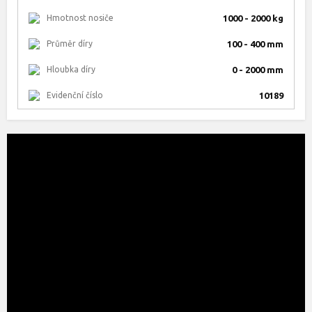
Hmotnost nosiče
1000 - 2000 kg
Průměr díry
100 - 400 mm
Hloubka díry
0 - 2000 mm
Evidenční číslo
10189