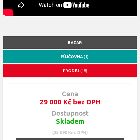
BAZAR
PŮJČOVNA
(1)
PRODEJ
(18)
Cena
29 000 Kč bez DPH
Dostupnost
Skladem
(35 090 Kč s DPH)