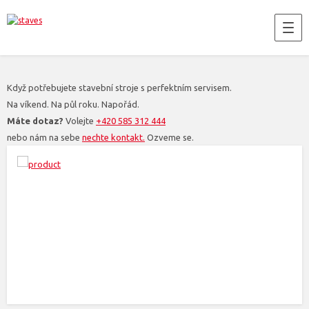
Když potřebujete stavební stroje s perfektním servisem.
Na víkend. Na půl roku. Napořád.
Máte dotaz?
Volejte
+420 585 312 444
nebo nám na sebe
nechte kontakt.
Ozveme se.