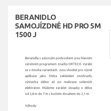
BERANIDLO
SAMOJÍZDNÉ HD PRO 5M
1500 J
Beranidla s pásovým podvozkem jsou hlavním
výrobním programem značky ORTECO. Vyrábí
se v mnoha variantách. Jsou vhodné pro různé
aplikace jako třeba zakládání vinohradů,
výstavba dálnic až po realizace solárních
elektráren. Můžeme zarážet sloupky o délce
od 2,8 m do 7 m s bočním dosahem do 2,1 m.
Výhody: