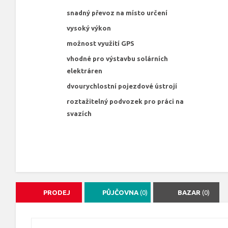
snadný převoz na místo určení
vysoký výkon
možnost využití GPS
vhodné pro výstavbu solárních
elektráren
dvourychlostní pojezdové ústrojí
roztažitelný podvozek pro práci na
svazích
PRODEJ
PŮJČOVNA
(0)
BAZAR
(0)