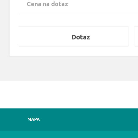
Cena na dotaz
Dotaz
MAPA