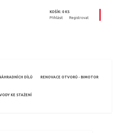
KOŠÍK:
0
KS
Přihlásit
Registrovat
NÁHRADNÍCH DÍLŮ
RENOVACE OTVORŮ - BIMOTOR
VODY KE STAŽENÍ