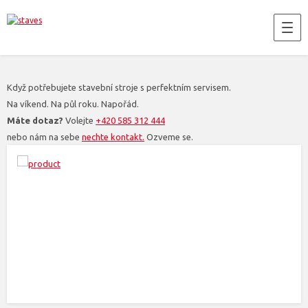
Když potřebujete stavební stroje s perfektním servisem.
Na víkend. Na půl roku. Napořád.
Máte dotaz?
Volejte
+420 585 312 444
nebo nám na sebe
nechte kontakt.
Ozveme se.