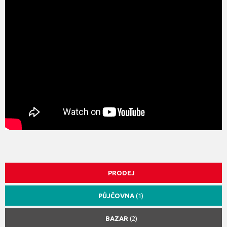
PRODEJ
PŮJČOVNA
(1)
BAZAR
(2)