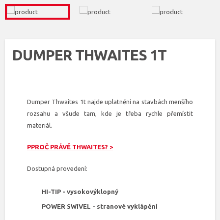
DUMPER THWAITES 1T
Dumper Thwaites 1t najde uplatnění na stavbách menšího
rozsahu a všude tam, kde je třeba rychle přemístit
materiál.
PPROČ PRÁVĚ THWAITES? >
Dostupná provedení:
HI-TIP - vysokovýklopný
POWER SWIVEL - stranové vyklápění