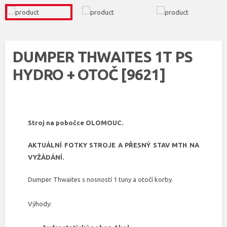
DUMPER THWAITES 1T PS
HYDRO + OTOČ [9621]
Stroj na pobočce OLOMOUC.
AKTUÁLNÍ FOTKY STROJE A PŘESNÝ STAV MTH NA
VYŽÁDÁNÍ.
Dumper Thwaites s nosností 1 tuny a otočí korby.
Výhody: