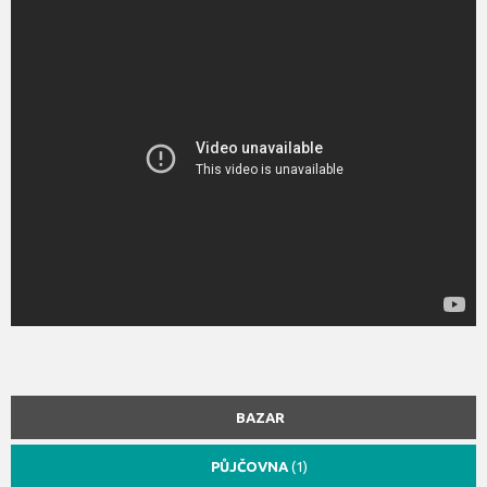
BAZAR
PŮJČOVNA
(1)