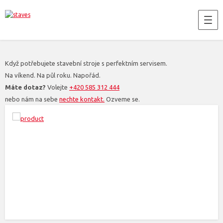
Když potřebujete stavební stroje s perfektním servisem.
Na víkend. Na půl roku. Napořád.
Máte dotaz?
Volejte
+420 585 312 444
nebo nám na sebe
nechte kontakt.
Ozveme se.