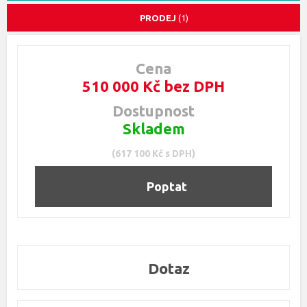
PRODEJ
(1)
Cena
510 000 Kč bez DPH
Dostupnost
Skladem
(617 100 Kč s DPH)
Poptat
Dotaz