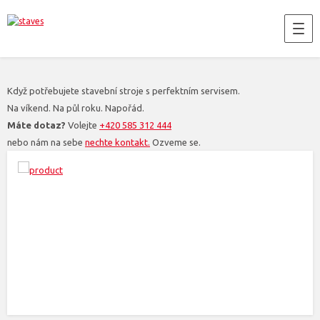
Když potřebujete stavební stroje s perfektním servisem.
Na víkend. Na půl roku. Napořád.
Máte dotaz?
Volejte
+420 585 312 444
nebo nám na sebe
nechte kontakt.
Ozveme se.