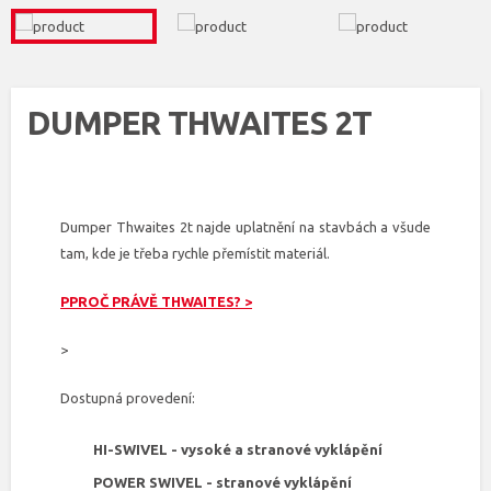
DUMPER THWAITES 2T
Dumper Thwaites 2t najde uplatnění na stavbách a všude
tam, kde je třeba rychle přemístit materiál.
PPROČ PRÁVĚ THWAITES? >
>
Dostupná provedení:
HI-SWIVEL - vysoké a stranové vyklápění
POWER SWIVEL - stranové vyklápění