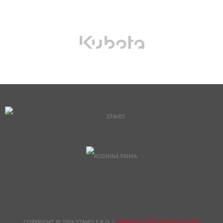
COPYRIGHT © 2026 STAVES S.R.O.
|
ZOBRAZIT DESKTOPOVOU VERZI