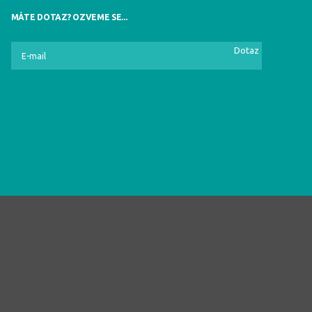
MÁTE DOTAZ? OZVEME SE...
Dotaz