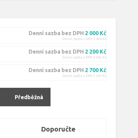
Denní sazba bez DPH
2 000 Kč
Denní sazba s DPH 2 420 Kč
Denní sazba bez DPH
2 200 Kč
Denní sazba s DPH 2 662 Kč
Denní sazba bez DPH
2 700 Kč
Denní sazba s DPH 3 267 Kč
Předběžná
rezervace
Doporučte