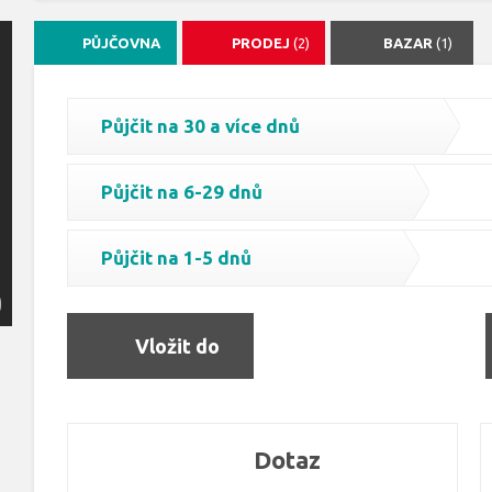
PŮJČOVNA
PRODEJ
(2)
BAZAR
(1)
Půjčit na 30 a více dnů
Půjčit na 6-29 dnů
Půjčit na 1-5 dnů
Vložit do
objednávky
Dotaz