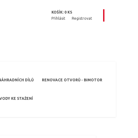
KOŠÍK:
0
KS
Přihlásit
Registrovat
NÁHRADNÍCH DÍLŮ
RENOVACE OTVORŮ - BIMOTOR
VODY KE STAŽENÍ