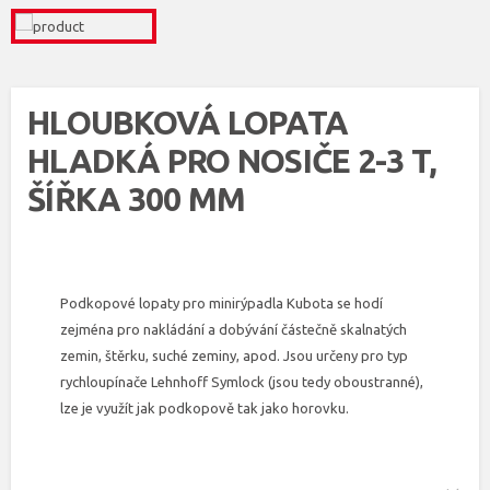
HLOUBKOVÁ LOPATA
HLADKÁ PRO NOSIČE 2-3 T,
ŠÍŘKA 300 MM
Podkopové lopaty pro minirýpadla Kubota se hodí
zejména pro nakládání a dobývání částečně skalnatých
zemin, štěrku, suché zeminy, apod. Jsou určeny pro typ
rychloupínače Lehnhoff Symlock (jsou tedy oboustranné),
lze je využít jak podkopově tak jako horovku.