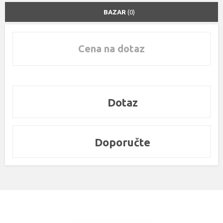
BAZAR
(0)
Cena na dotaz
Dotaz
Doporučte