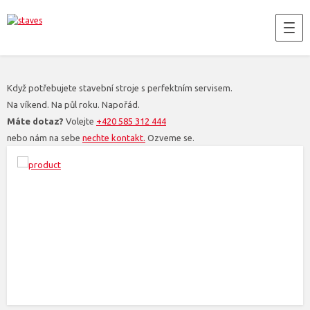
Když potřebujete stavební stroje s perfektním servisem.
Na víkend. Na půl roku. Napořád.
Máte dotaz?
Volejte
+420 585 312 444
nebo nám na sebe
nechte kontakt.
Ozveme se.