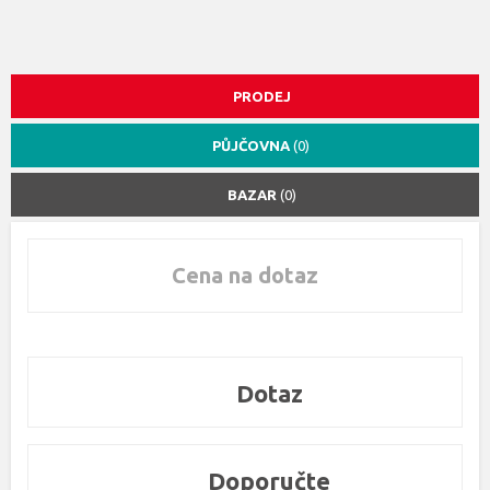
PRODEJ
PŮJČOVNA
(0)
BAZAR
(0)
Cena na dotaz
Dotaz
Doporučte