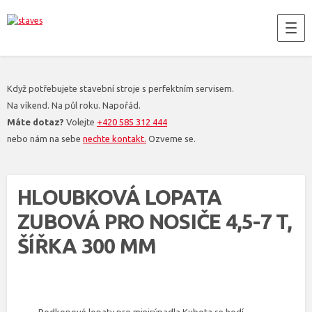
Když potřebujete stavební stroje s perfektním servisem.
Na víkend. Na půl roku. Napořád.
Máte dotaz?
Volejte
+420 585 312 444
nebo nám na sebe
nechte kontakt.
Ozveme se.
HLOUBKOVÁ LOPATA
ZUBOVÁ PRO NOSIČE 4,5-7 T,
ŠÍŘKA 300 MM