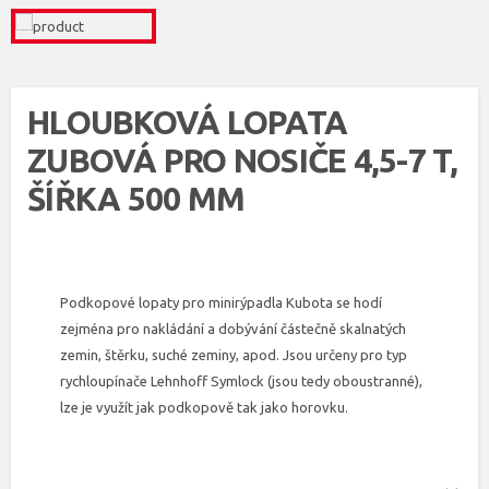
HLOUBKOVÁ LOPATA
ZUBOVÁ PRO NOSIČE 4,5-7 T,
ŠÍŘKA 500 MM
Podkopové lopaty pro minirýpadla Kubota se hodí
zejména pro nakládání a dobývání částečně skalnatých
zemin, štěrku, suché zeminy, apod. Jsou určeny pro typ
rychloupínače Lehnhoff Symlock (jsou tedy oboustranné),
lze je využít jak podkopově tak jako horovku.