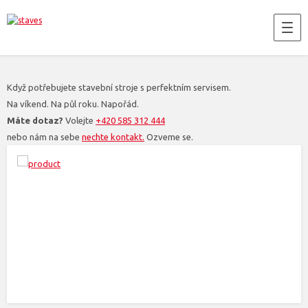
Když potřebujete stavební stroje s perfektním servisem.
Na víkend. Na půl roku. Napořád.
Máte dotaz?
Volejte
+420 585 312 444
nebo nám na sebe
nechte kontakt.
Ozveme se.