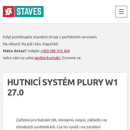
Když potřebujete stavební stroje s perfektním servisem.
Na víkend. Na půl roku. Napořád.
Máte dotaz?
Volejte
+420 585 312 444
nebo nám na sebe
nechte kontakt.
Ozveme se.
HUTNICÍ SYSTÉM PLURY W1
27.0
Zařízení pro hutnění rýh, vlnolamů, náspů, základů i ve
stísněných podmínkách. Lze ho využít i na zarážení