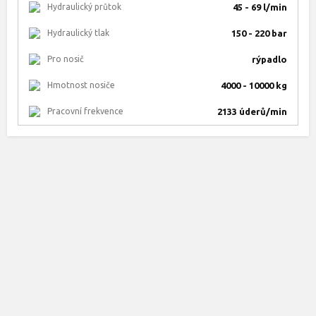
Hydraulický průtok
45 - 69 l/min
Hydraulický tlak
150 - 220 bar
Pro nosič
rýpadlo
Hmotnost nosiče
4000 - 10000 kg
Pracovní frekvence
2133 úderů/min