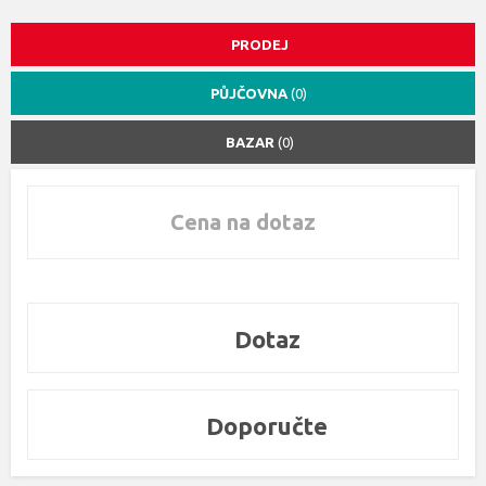
PRODEJ
PŮJČOVNA
(0)
BAZAR
(0)
Cena na dotaz
Dotaz
Doporučte