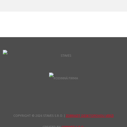
COPYRIGHT © 2026 STAVES S.R.O.
|
ZOBRAZIT DESKTOPOVOU VERZI