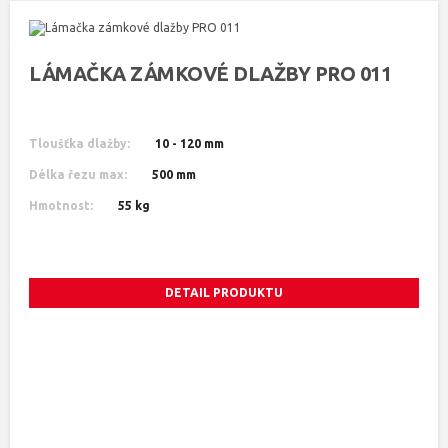
LÁMAČKA ZÁMKOVÉ DLAŽBY PRO 011
Tloušťka dlažby:
10 - 120 mm
Délka řezu max:
500 mm
Hmotnost:
55 kg
DETAIL PRODUKTU