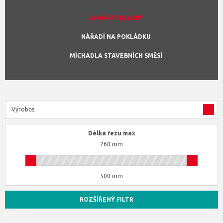
LÁMAČKY DLAŽBY
NÁŘADÍ NA POKLÁDKU
MÍCHADLA STAVEBNÍCH SMĚSÍ
Výrobce
Délka řezu max
260 mm
500 mm
ROZŠÍŘENÝ FILTR