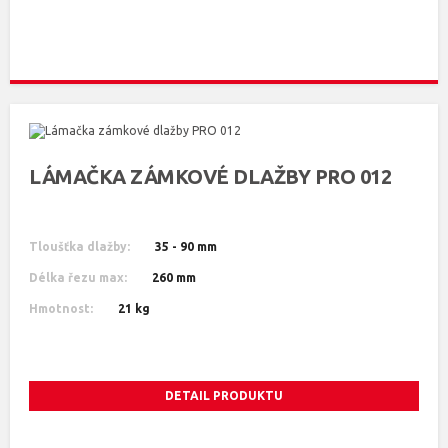
LÁMAČKA ZÁMKOVÉ DLAŽBY PRO 012
Tloušťka dlažby:
35 - 90 mm
Délka řezu max:
260 mm
Hmotnost:
21 kg
DETAIL PRODUKTU