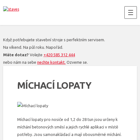
Když potřebujete stavební stroje s perfektním servisem.
Na víkend. Na půl roku. Napořád.
Máte dotaz?
Volejte
+420 585 312 444
nebo nám na sebe
nechte kontakt.
Ozveme se.
MÍCHACÍ LOPATY
Míchací lopaty pro nosiče od 1,2 do 28 tun jsou určeny k
míchání betonových směsí a jejich rychlé aplikaci v místě
potřeby. Jsou samonakládací a mají obousměrné míchání.