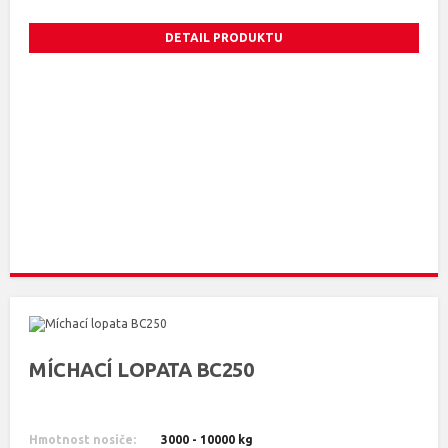
DETAIL PRODUKTU
MÍCHACÍ LOPATA BC250
Hmotnost nosiče:
3000 - 10000 kg