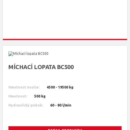
MÍCHACÍ LOPATA BC500
Hmotnost nosiče:
4500 - 19500 kg
Hmotnost:
500 kg
Hydraulický průtok:
60 - 80 l/min