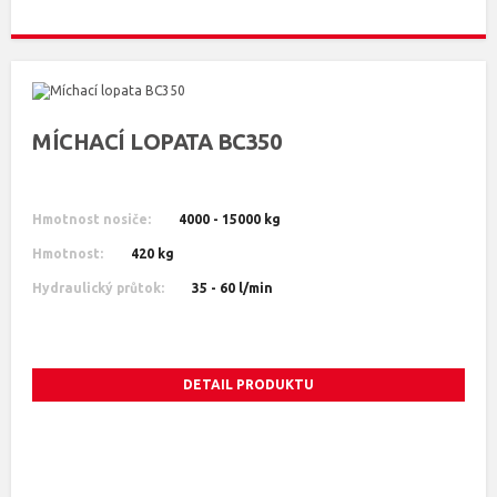
MÍCHACÍ LOPATA BC350
Hmotnost nosiče:
4000 - 15000 kg
Hmotnost:
420 kg
Hydraulický průtok:
35 - 60 l/min
DETAIL PRODUKTU