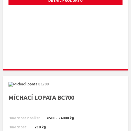
DETAIL PRODUKTU
MÍCHACÍ LOPATA BC700
Hmotnost nosiče:
6500 - 24000 kg
Hmotnost:
730 kg