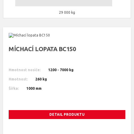
29 000 kg
MÍCHACÍ LOPATA BC150
Hmotnost nosiče:
1200 - 7000 kg
Hmotnost:
260 kg
Šířka:
1000 mm
DETAIL PRODUKTU