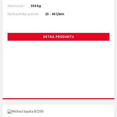
Hmotnost:
350 kg
Hydraulický průtok:
25 - 40 l/min
DETAIL PRODUKTU