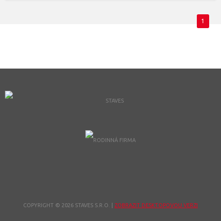
1
COPYRIGHT © 2026 STAVES S.R.O.
|
ZOBRAZIT DESKTOPOVOU VERZI