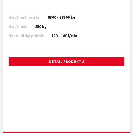
Hmotnost nosiče:
8500 - 28500 kg
Hmotnost:
850 kg
Hydraulický průtok:
120 - 180 l/min
DETAIL PRODUKTU