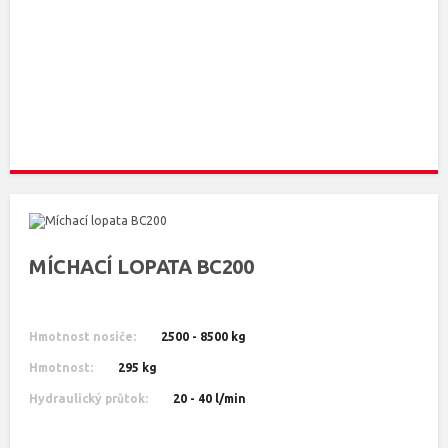
MÍCHACÍ LOPATA BC200
Hmotnost nosiče:
2500 - 8500 kg
Hmotnost:
295 kg
Hydraulický průtok:
20 - 40 l/min