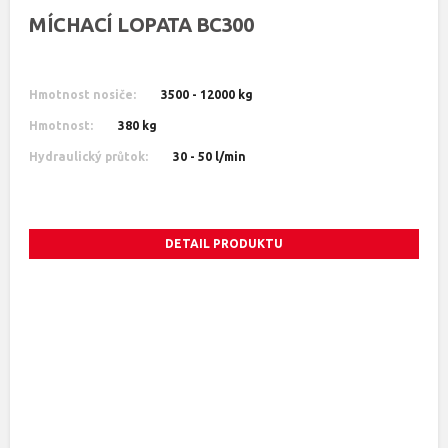
MÍCHACÍ LOPATA BC300
Hmotnost nosiče:
3500 - 12000 kg
Hmotnost:
380 kg
Hydraulický průtok:
30 - 50 l/min
DETAIL PRODUKTU