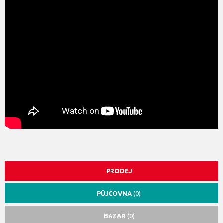
PRODEJ
PŮJČOVNA
(0)
BAZAR
(0)