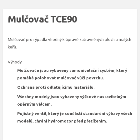
Mulčovač TCE90
Mulčovač pro rýpadla vhodný k úpravě zatravněných ploch a malých
keřů.
Výhody:
Mulčovače jsou vybaveny samonivelační systém, který
pomáhá polohovat mulčovač vůči povrchu.
Ochrana proti odletujícímu materiálu.
Všechny modely jsou vybaveny výškově nastavitelným
opěrným válcem.
Pojistný ventil, který je součástí standardní výbavy všech
modelů, chrání hydromotor před přetížením.